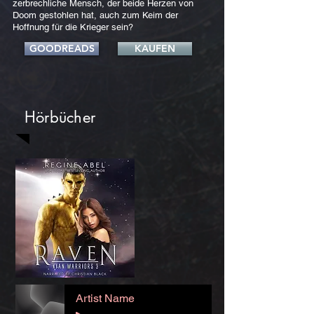
zerbrechliche Mensch, der beide Herzen von
Doom gestohlen hat, auch zum Keim der
Hoffnung für die Krieger sein?
GOODREADS
KAUFEN
Hörbücher
Artist Name