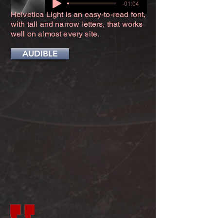
-01:04
Helvetica Light is an easy-to-read font,
with tall and narrow letters, that works
well on almost every site.
AUDIBLE