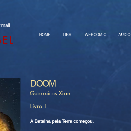
rmali
HOME
LIBRI
WEBCOMIC
AUDIO
BEL
DOOM
Guerreiros Xian
Livro 1
A Batalha pela Terra começou.