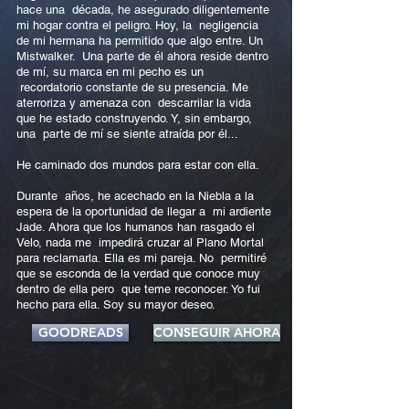
hace una década, he asegurado diligentemente
mi hogar contra el peligro. Hoy, la negligencia
de mi hermana ha permitido que algo entre. Un
Mistwalker. Una parte de él ahora reside dentro
de mí, su marca en mi pecho es un
recordatorio constante de su presencia. Me
aterroriza y amenaza con descarrilar la vida
que he estado construyendo. Y, sin embargo,
una parte de mí se siente atraída por él...
He caminado dos mundos para estar con ella.
Durante años, he acechado en la Niebla a la
espera de la oportunidad de llegar a mi ardiente
Jade. Ahora que los humanos han rasgado el
Velo, nada me impedirá cruzar al Plano Mortal
para reclamarla. Ella es mi pareja. No permitiré
que se esconda de la verdad que conoce muy
dentro de ella pero que teme reconocer. Yo fui
hecho para ella. Soy su mayor deseo.
GOODREADS
CONSEGUIR AHORA