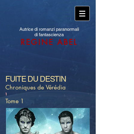
Autrice di romanzi paranormali
di fantascienza
REGINE ABEL
FUITE DU DESTIN
Chroniques de Vérédia
1
Tome 1