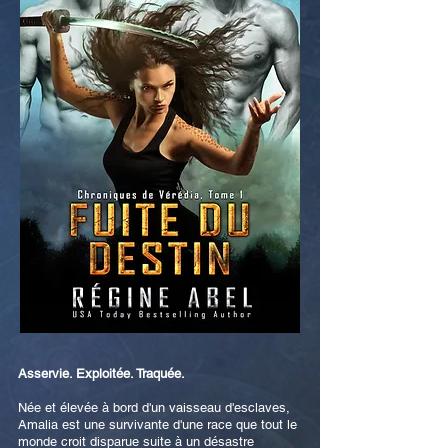
Asservie. Exploitée. Traquée.
Née et élevée à bord d'un vaisseau d'esclaves,
Amalia est une survivante d'une race que tout le
monde croit disparue suite à un désastre