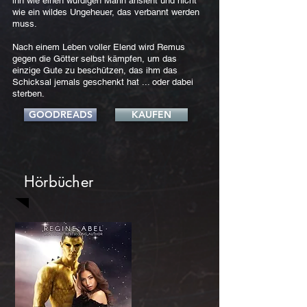
ihn wie einen würdigen Mann ansieht und nicht
wie ein wildes Ungeheuer, das verbannt werden
muss.
Nach einem Leben voller Elend wird Remus
gegen die Götter selbst kämpfen, um das
einzige Gute zu beschützen, das ihm das
Schicksal jemals geschenkt hat ... oder dabei
sterben.
GOODREADS
KAUFEN
Hörbücher