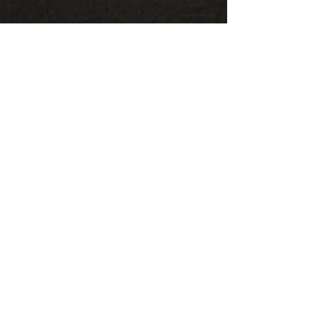
Illustrationen
Teasers