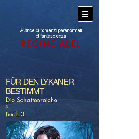
Autrice di romanzi paranormali
di fantascienza
REGINE ABEL
FÜR DEN LYKANER
BESTIMMT
Die Schattenreiche
3
Buch 3