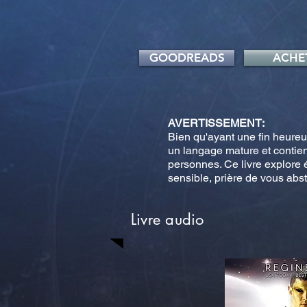
GOODREADS
ACHE
AVERTISSEMENT:
Bien qu'ayant une fin heureus
un langage mature et contien
personnes. Ce livre explore 
sensible, prière de vous abst
Livre audio