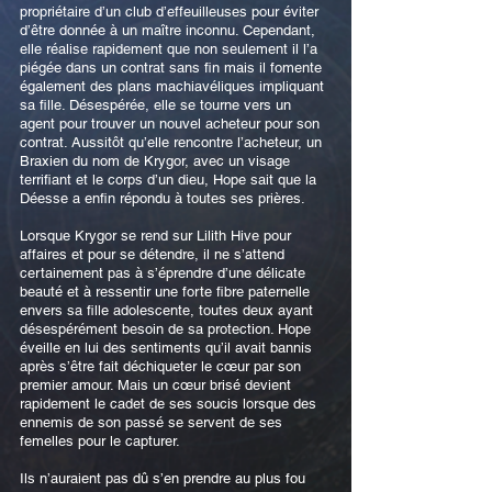
propriétaire d’un club d’effeuilleuses pour éviter
d’être donnée à un maître inconnu. Cependant,
elle réalise rapidement que non seulement il l’a
piégée dans un contrat sans fin mais il fomente
également des plans machiavéliques impliquant
sa fille. Désespérée, elle se tourne vers un
agent pour trouver un nouvel acheteur pour son
contrat. Aussitôt qu’elle rencontre l’acheteur, un
Braxien du nom de Krygor, avec un visage
terrifiant et le corps d’un dieu, Hope sait que la
Déesse a enfin répondu à toutes ses prières.
Lorsque Krygor se rend sur Lilith Hive pour
affaires et pour se détendre, il ne s’attend
certainement pas à s’éprendre d’une délicate
beauté et à ressentir une forte fibre paternelle
envers sa fille adolescente, toutes deux ayant
désespérément besoin de sa protection. Hope
éveille en lui des sentiments qu’il avait bannis
après s’être fait déchiqueter le cœur par son
premier amour. Mais un cœur brisé devient
rapidement le cadet de ses soucis lorsque des
ennemis de son passé se servent de ses
femelles pour le capturer.
Ils n’auraient pas dû s’en prendre au plus fou