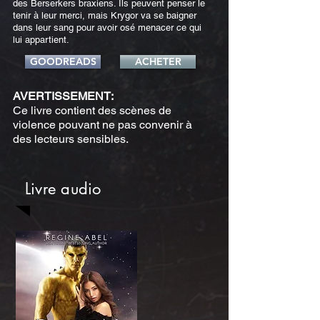
des Berserkers braxiens. Ils peuvent penser le
tenir à leur merci, mais Krygor va se baigner
dans leur sang pour avoir osé menacer ce qui
lui appartient.
GOODREADS
ACHETER
AVERTISSEMENT:
Ce livre contient des scènes de
violence pouvant ne pas convenir à
des lecteurs sensibles.
Livre audio