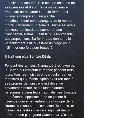
son divin de ses cris. Elle occupe chacune de
ses pensées et il souffre de son absence.
Impatient de réclamer la seule femme qui
puisse le compléter, Zain planifie
minutieusement son passage vers le monde
mortel. Cependant, lorsque la Brume se lève à
nouveau, au lieu de se cacher de son
Cauchemar, Naïma lui fait la plus improbable
des propositions. Sa femme se donne-t-elle
véritablement à lui ou est-ce un piège pour
l’éliminer une fois pour toutes ?
Il était son plus Sombre Désir.
Pendant des années, Naïma a été effrayée par
la Brume qui engloutit le monde pendant trois
jours, tous les mois, et en particulier par les
monstres qui y rôdent. Après avoir fait face à
ses propres démons, elle est devenue
psychothérapeute, afin d’aider d’autres
personnes à gérer leurs traumatismes. Lorsque
se présente l’opportunité de se joindre à
l’agence gouvernementale qui s’occupe de la
Brume, elle saute sur l’occasion. Toutefois, elle
n’avait pas réalisé que cela signifiait devoir
affronter son plus grand Cauchemar. C’est un