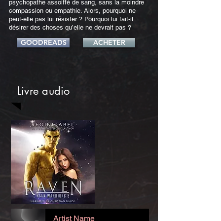
psychopathe assoiffé de sang, sans la moindre
compassion ou empathie. Alors, pourquoi ne
peut-elle pas lui résister ? Pourquoi lui fait-il
désirer des choses qu’elle ne devrait pas ?
GOODREADS
ACHETER
Livre audio
Artist Name