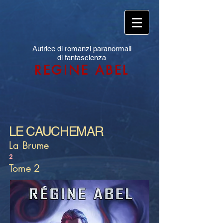
Autrice di romanzi paranormali
di fantascienza
REGINE ABEL
LE CAUCHEMAR
La Brume
2
Tome 2