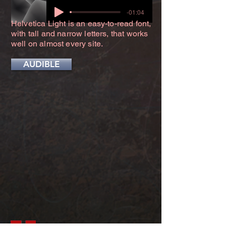
-01:04
Helvetica Light is an easy-to-read font,
with tall and narrow letters, that works
well on almost every site.
AUDIBLE