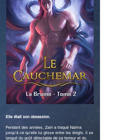
Elle était son obsession.
Pendant des années, Zain a traqué Naïma
jusqu’à ce qu’elle lui glisse entre les doigts. Il se
languit du goût délectable de sa terreur et du