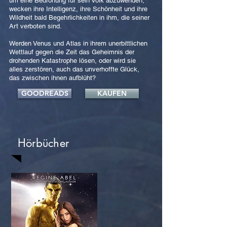
um eine Bedrohung für sein Volk abzuwenden,
wecken ihre Intelligenz, ihre Schönheit und ihre
Wildheit bald Begehrlichkeiten in ihm, die seiner
Art verboten sind.
Werden Venus und Atlas in ihrem unerbittlichen
Wettlauf gegen die Zeit das Geheimnis der
drohenden Katastrophe lösen, oder wird sie
alles zerstören, auch das unverhoffte Glück,
das zwischen ihnen aufblüht?
GOODREADS
KAUFEN
Hörbücher