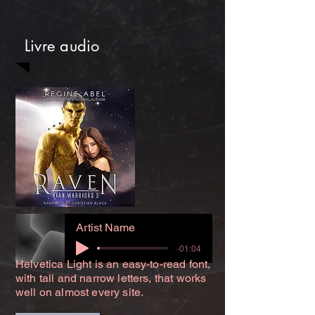
Livre audio
Artist Name
-01:04
Helvetica Light is an easy-to-read font,
with tall and narrow letters, that works
well on almost every site.