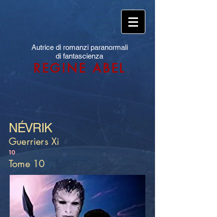
Autrice di romanzi paranormali
di fantascienza
REGINE ABEL
NÉVRIK
Guerriers Xi
10
Tome 10