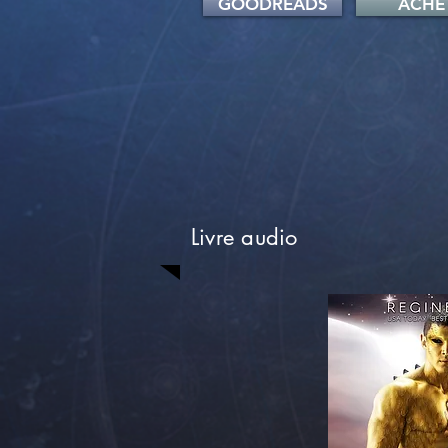
GOODREADS
ACHE
Livre audio