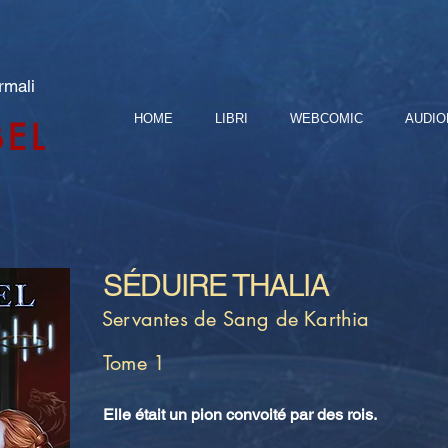
rmali
HOME
LIBRI
WEBCOMIC
AUDIO
BEL
SÉDUIRE THALIA
Servantes de Sang de Karthia
Tome 1
Elle était un pion convoité par des rois.