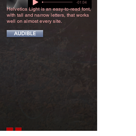
-01:04
Helvetica Light is an easy-to-read font,
with tall and narrow letters, that works
well on almost every site.
AUDIBLE