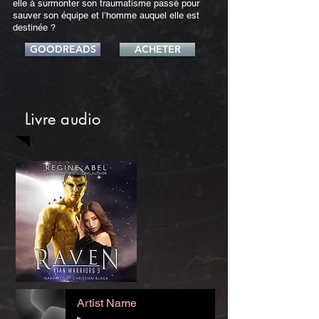
elle à surmonter son traumatisme passé pour
sauver son équipe et l’homme auquel elle est
destinée ?
GOODREADS
ACHETER
Livre audio
Artist Name