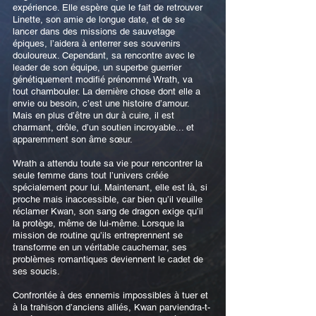
expérience. Elle espère que le fait de retrouver
Linette, son amie de longue date, et de se
lancer dans des missions de sauvetage
épiques, l’aidera à enterrer ses souvenirs
douloureux. Cependant, sa rencontre avec le
leader de son équipe, un superbe guerrier
génétiquement modifié prénommé Wrath, va
tout chambouler. La dernière chose dont elle a
envie ou besoin, c’est une histoire d’amour.
Mais en plus d’être un dur à cuire, il est
charmant, drôle, d’un soutien incroyable... et
apparemment son âme sœur.
Wrath a attendu toute sa vie pour rencontrer la
seule femme dans tout l’univers créée
spécialement pour lui. Maintenant, elle est là, si
proche mais inaccessible, car bien qu’il veuille
réclamer Kwan, son sang de dragon exige qu’il
la protège, même de lui-même. Lorsque la
mission de routine qu’ils entreprennent se
transforme en un véritable cauchemar, ses
problèmes romantiques deviennent le cadet de
ses soucis.
Confrontée à des ennemis impossibles à tuer et
à la trahison d’anciens alliés, Kwan parviendra-t-