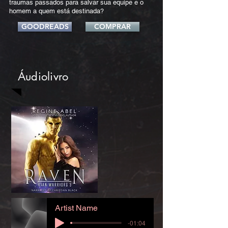
traumas passados para salvar sua equipe e o
homem a quem está destinada?
GOODREADS
COMPRAR
Áudiolivro
Artist Name
-01:04