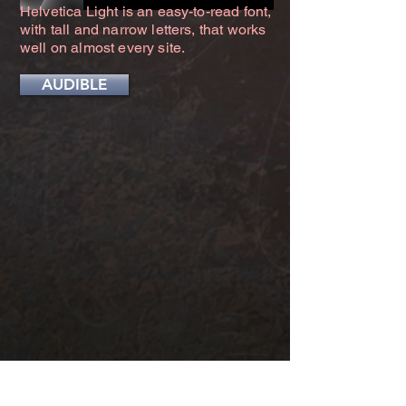
Helvetica Light is an easy-to-read font,
with tall and narrow letters, that works
well on almost every site.
AUDIBLE