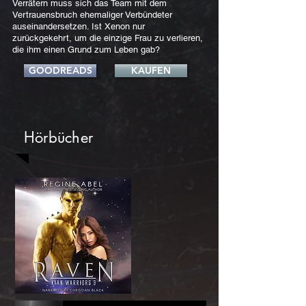
Verrätern muss sich das Team mit dem
Vertrauensbruch ehemaliger Verbündeter
auseinandersetzen. Ist Xenon nur
zurückgekehrt, um die einzige Frau zu verlieren,
die ihm einen Grund zum Leben gab?
GOODREADS
KAUFEN
Hörbücher