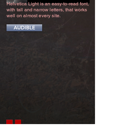
Helvetica Light is an easy-to-read font,
with tall and narrow letters, that works
well on almost every site.
AUDIBLE