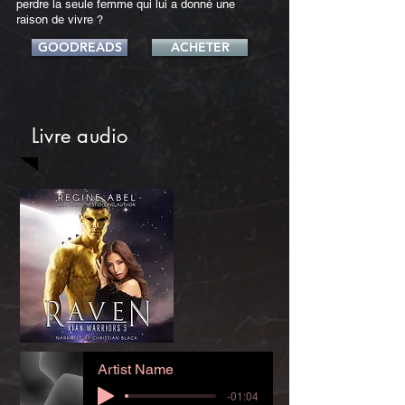
perdre la seule femme qui lui a donné une
raison de vivre ?
GOODREADS
ACHETER
Livre audio
Artist Name
-01:04