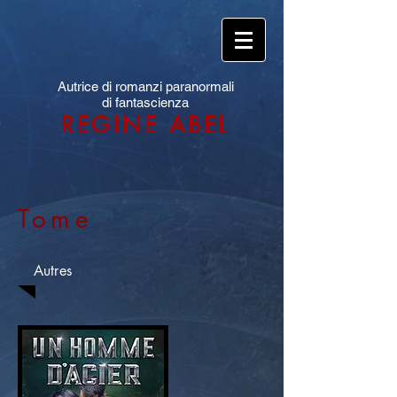
Autrice di romanzi paranormali
di fantascienza
REGINE ABEL
Tome
Autres