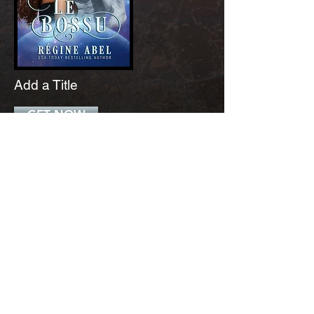
Add a Title
GET NOW