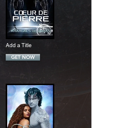
Add a Title
GET NOW