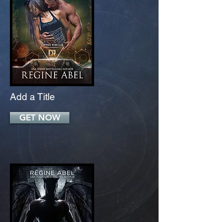
Add a Title
GET NOW