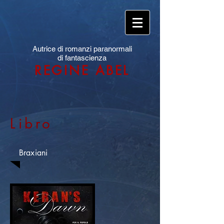
Autrice di romanzi paranormali
di fantascienza
REGINE ABEL
Libro
Braxiani