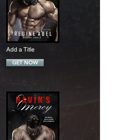
Add a Title
GET NOW