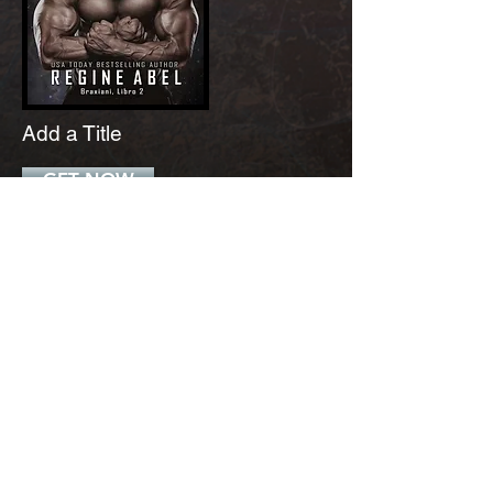
Add a Title
GET NOW