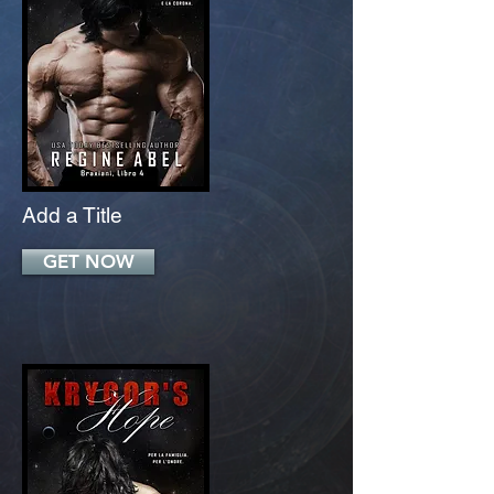
Add a Title
GET NOW