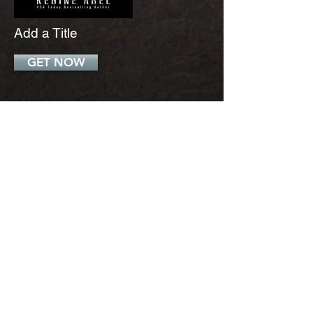
Add a Title
GET NOW