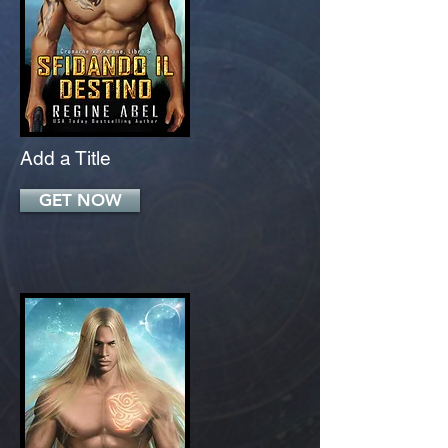
Add a Title
GET NOW