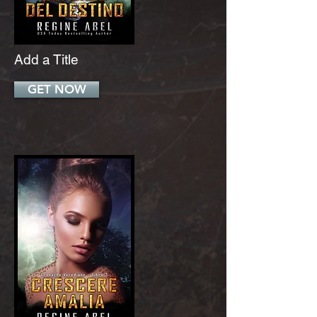
Add a Title
GET NOW