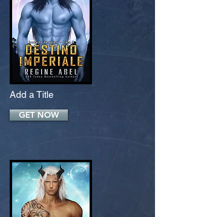
Add a Title
GET NOW