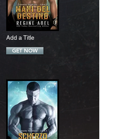
Add a Title
GET NOW