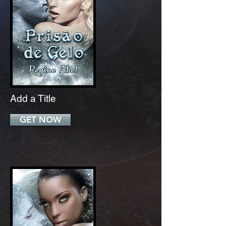
Add a Title
GET NOW