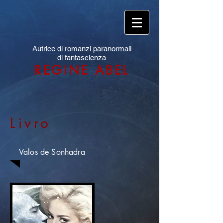
Autrice di romanzi paranormali
di fantascienza
REGINE ABEL
Livro
Valos de Sonhadra