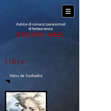
Autrice di romanzi paranormali
di fantascienza
REGINE ABEL
Libro
Valos de Sonhadra