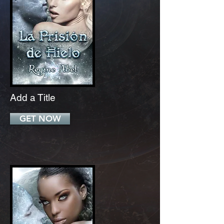
Add a Title
GET NOW