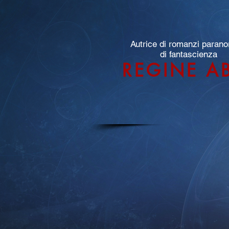
Autrice di romanzi parano
di fantascienza
REGINE A