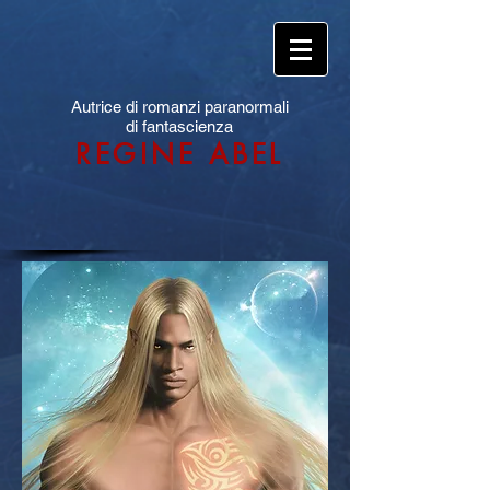
Autrice di romanzi paranormali
di fantascienza
REGINE ABEL