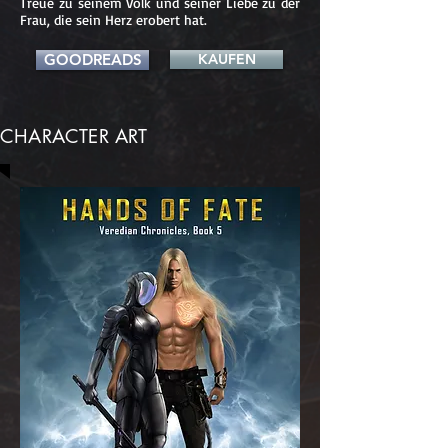
Treue zu seinem Volk und seiner Liebe zu der
Frau, die sein Herz erobert hat.
GOODREADS
KAUFEN
CHARACTER ART