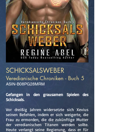
SCHICKSALSWEBER
Veredianische Chroniken - Buch 5
ASIN-B08PG28MRM
Gefangen in den grausamen Spielen des
Schicksals.
Vor dreißig Jahren widersetzte sich Xevius
seinen Befehlen, indem er sich weigerte, die
Frau zu ermorden, die die zukünftige Mutter
der veredianischen Titanen werden sollte.
Heute verlangt seine Regierung, dass er für