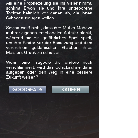
Als eine Prophezeiung sie ins Visier nimmt,
schirmt Eryon sie und ihre ungeborene
Tochter heimlich vor denen ab, die ihnen
Schaden zufügen wollen.
Sevina weiß nicht, dass ihre Mutter Maheva
in ihrer eigenen emotionalen Aufruhr steckt,
während sie ein gefährliches Spiel spielt,
um ihre Kinder vor der Besatzung und dem
verdrehten guldanischen Glauben ihres
Meisters Gruuk zu schützen.
Wenn eine Tragödie die andere noch
verschlimmert, wird das Schicksal sie dann
aufgeben oder den Weg in eine bessere
Zukunft weisen?
GOODREADS
KAUFEN