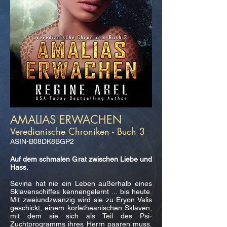
AMALIAS ERWACHEN
Veredianische Chroniken - Buch 3
ASIN-B08DK8BGP2
Auf dem schmalen Grat zwischen Liebe und
Hass.
Sevina hat nie ein Leben außerhalb eines
Sklavenschiffes kennengelernt ... bis heute.
Mit zweiundzwanzig wird sie zu Eryon Valis
geschickt, einem korletheanischen Sklaven,
mit dem sie sich als Teil des Psi-
Zuchtprogramms ihres Herrn paaren muss.