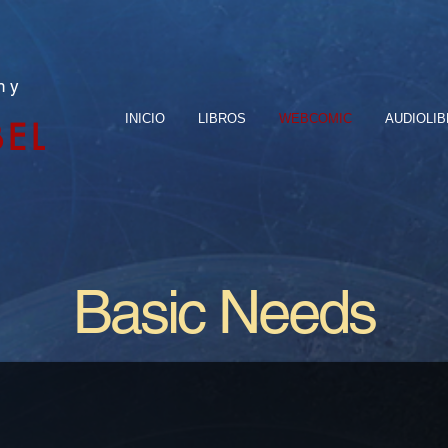
n y
INICIO
LIBROS
WEBCOMIC
AUDIOLI
BEL
Basic Needs