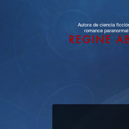
Autora de ciencia ficció
romance paranormal
REGINE A