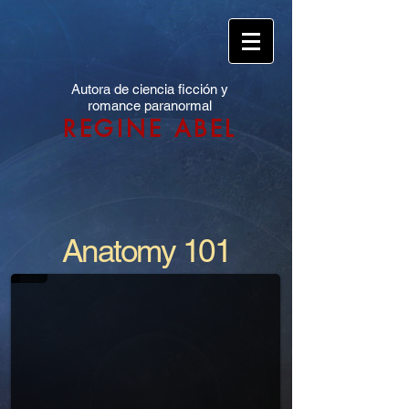
Autora de ciencia ficción y
romance paranormal
REGINE ABEL
ANATOMY
Anatomy 101