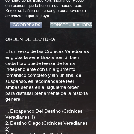
demente de los Berserkers Braxianos. Puede
que piensen que lo tienen a su merced, pero
Krygor se bañará en su sangre por atreverse a
amenazar lo que es suyo.
GOODREADS
CONSEGUIR AHORA
ORDEN DE LECTURA
El universo de las Crónicas Veredianas
engloba la serie Braxianos. Si bien
cada libro puede leerse de forma
independiente con un argumento
romántico completo y sin un final de
suspenso, es recomendable leer
ambas series en el siguiente orden
para disfrutar plenamente de la historia
general:
1. Escapando Del Destino (Crónicas
Veredianas 1)
2. Destino Ciego (Crónicas Veredianas
2)