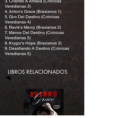
3. Criando A Amalia (Crónicas
Veredianas 3)
4. Anton's Grace (Braxianos 1)
5. Giro Del Destino (Crónicas
Veredianas 4)
6. Ravik's Mercy (Braxianos 2)
7. Manos Del Destino (Crónicas
Veredianas 5)
8. Krygor's Hope (Braxianos 3)
9. Desafiando A Destino (Crónicas
Veredianas 5)
LIBROS RELACIONADOS