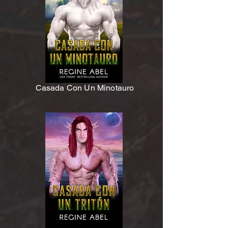
Casada Con Un Minotauro