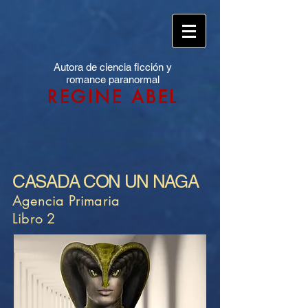
Autora de ciencia ficción y
romance paranormal
REGINE ABEL
CASADA CON UN NAGA
Agencia Primaria
Libro 2