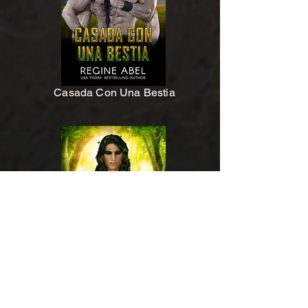
Casada Con Una Bestia
Casada Con Un Dríade