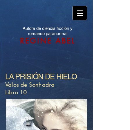
Autora de ciencia ficción y
romance paranormal
REGINE ABEL
LA PRISIÓN DE HIELO
Valos de Sonhadra
Libro 10