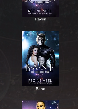
Raven
Bane