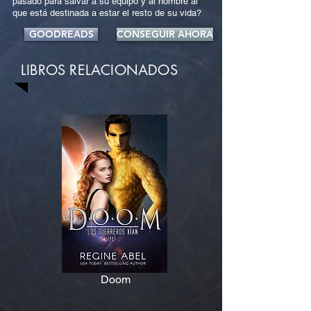
pasado para salvar a su equipo y al hombre al
que está destinada a estar el resto de su vida?
GOODREADS
CONSEGUIR AHORA
LIBROS RELACIONADOS
Doom