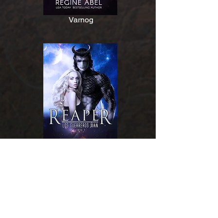
Varnog
Reaper