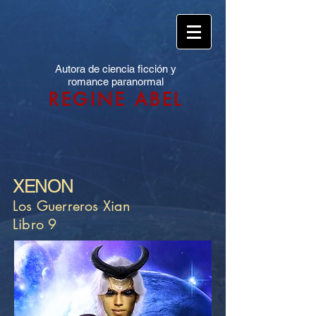
Autora de ciencia ficción y
romance paranormal
REGINE ABEL
XENON
Los Guerreros Xian
Libro 9