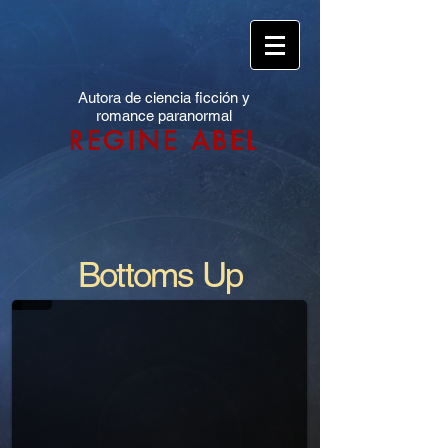
Autora de ciencia ficción y
romance paranormal
REGINE ABEL
Bottoms Up