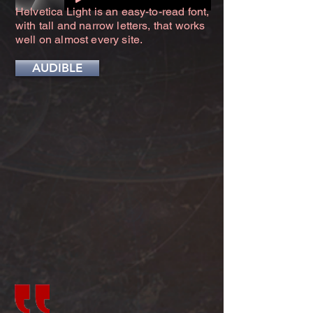
Helvetica Light is an easy-to-read font,
with tall and narrow letters, that works
well on almost every site.
AUDIBLE