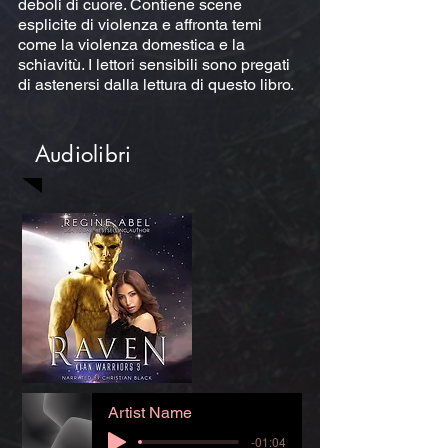
deboli di cuore. Contiene scene
esplicite di violenza e affronta temi
come la violenza domestica e la
schiavitù. I lettori sensibili sono pregati
di astenersi dalla lettura di questo libro.
Audiolibri
Artist Name
-01:04