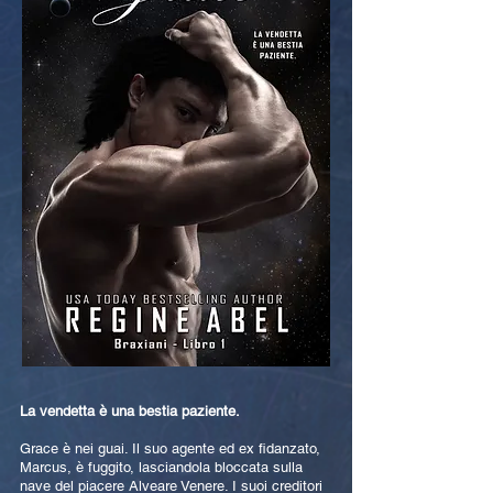
La vendetta è una bestia paziente.
Grace è nei guai. Il suo agente ed ex fidanzato,
Marcus, è fuggito, lasciandola bloccata sulla
nave del piacere Alveare Venere. I suoi creditori