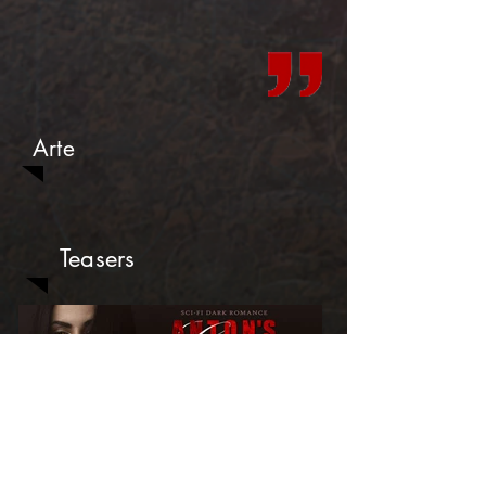
Arte
Teasers