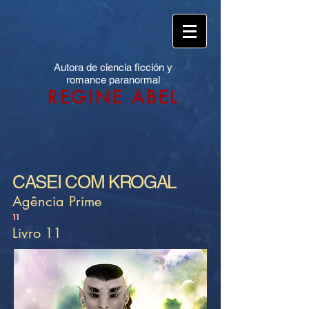
Autora de ciencia ficción y
romance paranormal
REGINE ABEL
CASEI COM KROGAL
Agência Prime
11
Livro 11