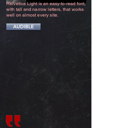
Helvetica Light is an easy-to-read font,
with tall and narrow letters, that works
well on almost every site.
AUDIBLE