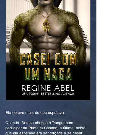
Ela obteve mais do que esperava.
Quando Serena chegou a Trangor para
participar da Primeira Caçada, a última coisa
que ela esperava era ser forçada a se casar