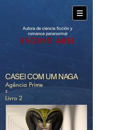
Autora de ciencia ficción y
romance paranormal
REGINE ABEL
CASEI COM UM NAGA
Agência Prime
2
Livro 2