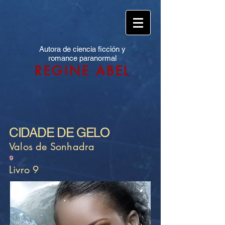
Autora de ciencia ficción y
romance paranormal
REGINE ABEL
CIDADE DE GELO
Valos de Sonhadra
9
Livro 9