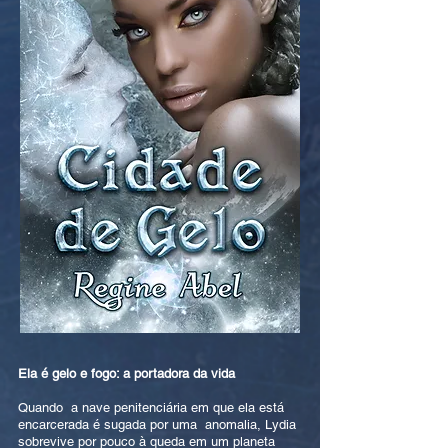
Ela é gelo e fogo: a portadora da vida
Quando a nave penitenciária em que ela está
encarcerada é sugada por uma anomalia, Lydia
sobrevive por pouco à queda em um planeta