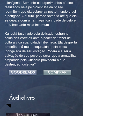
alienígena. Somente os experimentos sádicos
realizados nela pelo cientista da prisão
permitem que ela sobreviva neste mundo cruel
e perigoso. O futuro parece sombrio até que ela
se depara com uma magnífica cidade de gelo e
seu habitante mais incomum.
Kai está fascinado pela delicada estranha
caída das estrelas com o poder de trazer de
volta à vida sua cidade hibernada. Ela desperta
emoções há muito esquecidas pela pedra
congelada de seu coração. Poderá ela ser a
salvação do seu povo ou será que a armadilha
preparada pela Criadora provocará a sua
destruição coletiva?
GOODREADS
COMPRAR
Áudiolivro