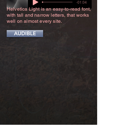
-01:04
Helvetica Light is an easy-to-read font,
with tall and narrow letters, that works
well on almost every site.
AUDIBLE