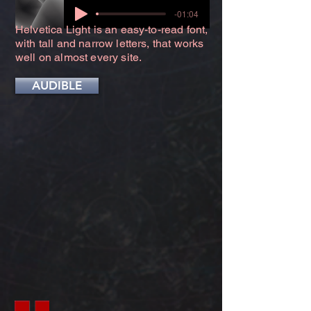
-01:04
Helvetica Light is an easy-to-read font,
with tall and narrow letters, that works
well on almost every site.
AUDIBLE