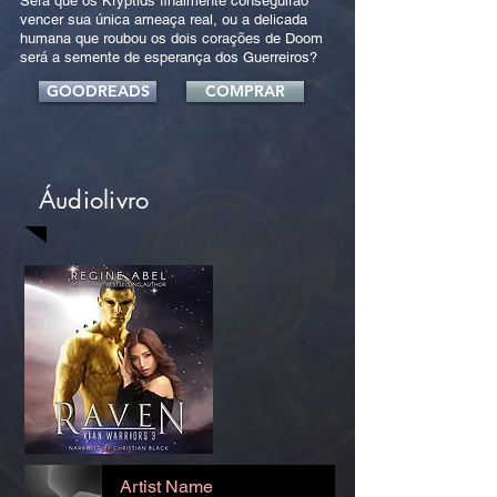
Será que os Kryptids finalmente conseguirão
vencer sua única ameaça real, ou a delicada
humana que roubou os dois corações de Doom
será a semente de esperança dos Guerreiros?
GOODREADS
COMPRAR
Áudiolivro
Artist Name