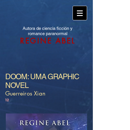
Autora de ciencia ficción y
romance paranormal
REGINE ABEL
DOOM: UMA GRAPHIC
NOVEL
Guerreiros Xian
12