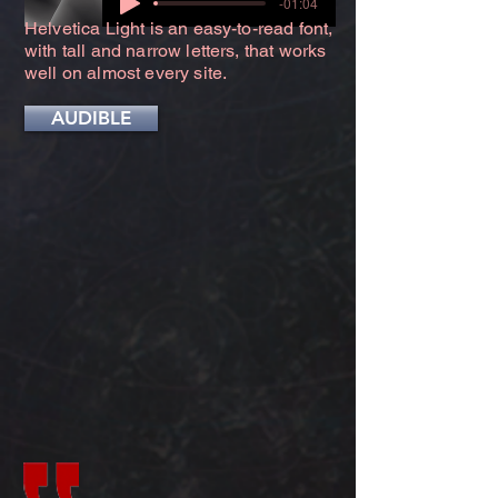
-01:04
Helvetica Light is an easy-to-read font,
with tall and narrow letters, that works
well on almost every site.
AUDIBLE