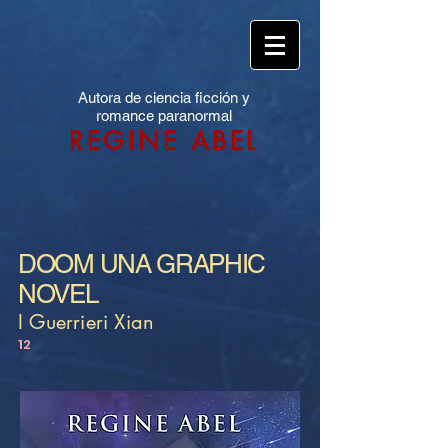
Autora de ciencia ficción y
romance paranormal
REGINE ABEL
DOOM UNA GRAPHIC
NOVEL
I Guerrieri Xian
12