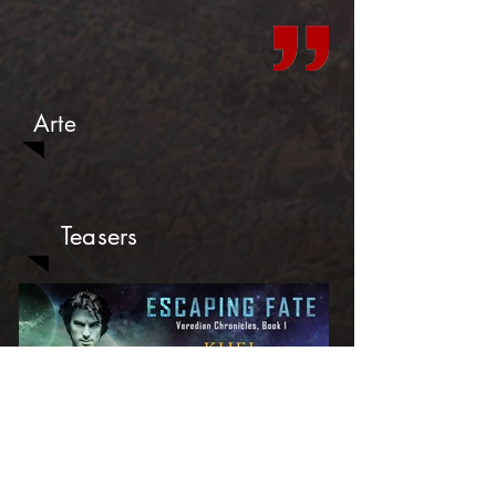
Arte
Teasers