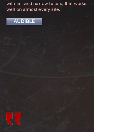
with tall and narrow letters, that works
well on almost every site.
AUDIBLE