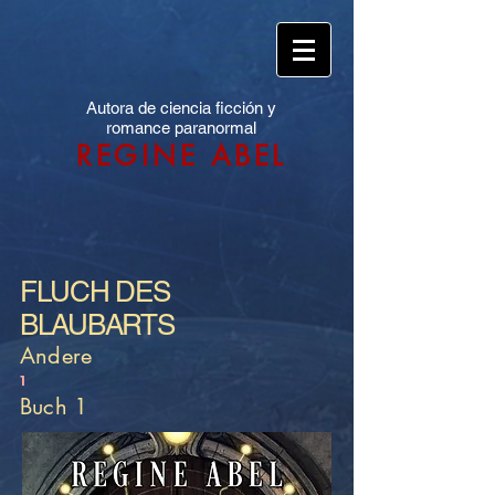
Autora de ciencia ficción y
romance paranormal
REGINE ABEL
FLUCH DES
BLAUBARTS
Andere
1
Buch 1