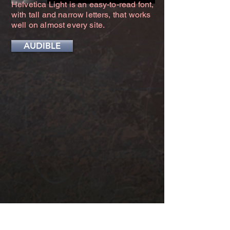
Helvetica Light is an easy-to-read font,
with tall and narrow letters, that works
well on almost every site.
AUDIBLE