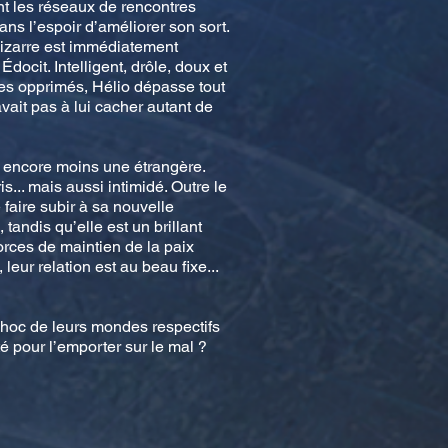
nt les réseaux de rencontres
s l’espoir d’améliorer son sort.
 bizarre est immédiatement
ocit. Intelligent, drôle, doux et
 les opprimés, Hélio dépasse tout
avait pas à lui cacher autant de
, encore moins une étrangère.
s... mais aussi intimidé. Outre le
faire subir à sa nouvelle
tandis qu’elle est un brillant
forces de maintien de la paix
eur relation est au beau fixe...
choc de leurs mondes respectifs
ité pour l’emporter sur le mal ?