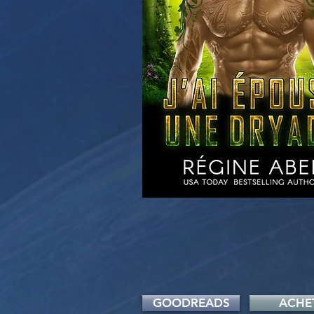
GOODREADS
ACHE