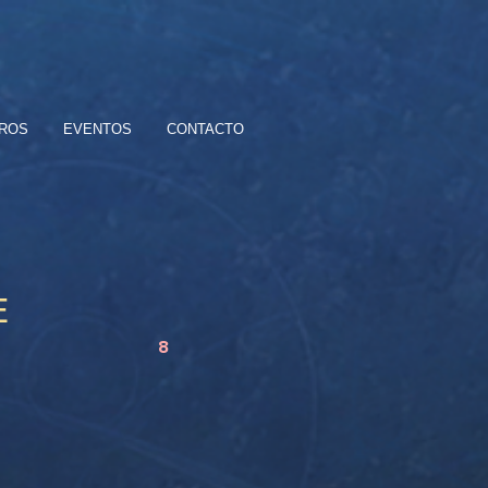
BROS
EVENTOS
CONTACTO
E
8