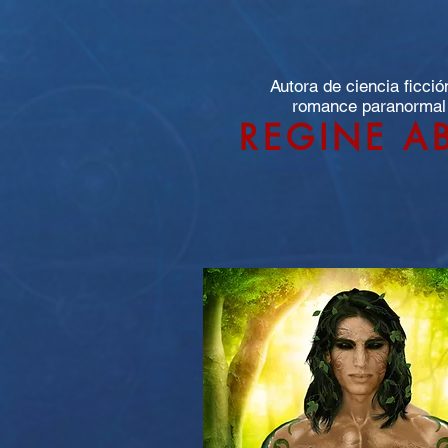
Autora de ciencia ficció
romance paranormal
REGINE A