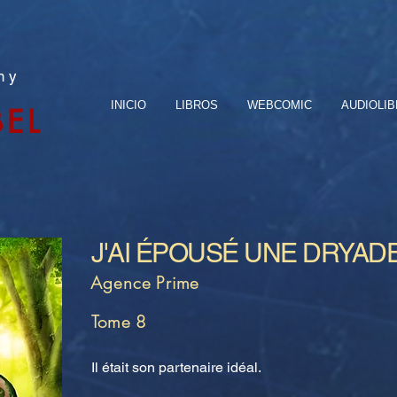
n y
INICIO
LIBROS
WEBCOMIC
AUDIOLI
BEL
J'AI ÉPOUSÉ UNE DRYAD
Agence Prime
Tome 8
Il était son partenaire idéal.