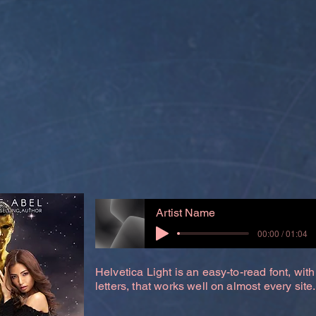
Artist Name
00:00 / 01:04
Helvetica Light is an easy-to-read font, with
letters, that works well on almost every site.