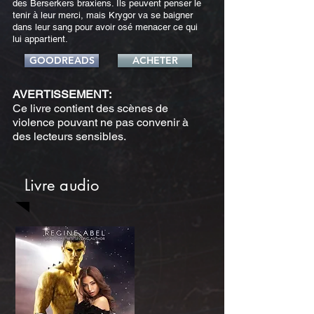
des Berserkers braxiens. Ils peuvent penser le
tenir à leur merci, mais Krygor va se baigner
dans leur sang pour avoir osé menacer ce qui
lui appartient.
GOODREADS
ACHETER
AVERTISSEMENT:
Ce livre contient des scènes de
violence pouvant ne pas convenir à
des lecteurs sensibles.
Livre audio