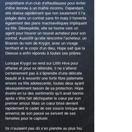
propriétaire d’un club d’effeuilleuses pour éviter
d’être donnée à un maître inconnu. Cependant,
elle réalise rapidement que non seulement il l’a
piégée dans un contrat sans fin mais il fomente
également des plans machiavéliques impliquant
sa fille. Désespérée, elle se tourne vers un
agent pour trouver un nouvel acheteur pour son
contrat. Aussitôt qu’elle rencontre l’acheteur, un
Braxien du nom de Krygor, avec un visage
terrifiant et le corps d’un dieu, Hope sait que la
Déesse a enfin répondu à toutes ses prières.
Lorsque Krygor se rend sur Lilith Hive pour
affaires et pour se détendre, il ne s’attend
certainement pas à s’éprendre d’une délicate
beauté et à ressentir une forte fibre paternelle
envers sa fille adolescente, toutes deux ayant
désespérément besoin de sa protection. Hope
éveille en lui des sentiments qu’il avait bannis
après s’être fait déchiqueter le cœur par son
premier amour. Mais un cœur brisé devient
rapidement le cadet de ses soucis lorsque des
ennemis de son passé se servent de ses
femelles pour le capturer.
Ils n’auraient pas dû s’en prendre au plus fou