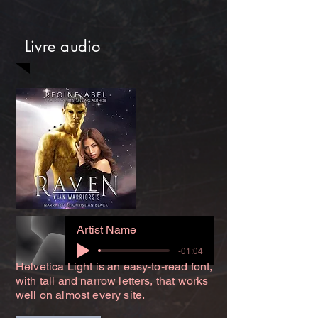
Livre audio
Artist Name
-01:04
Helvetica Light is an easy-to-read font,
with tall and narrow letters, that works
well on almost every site.