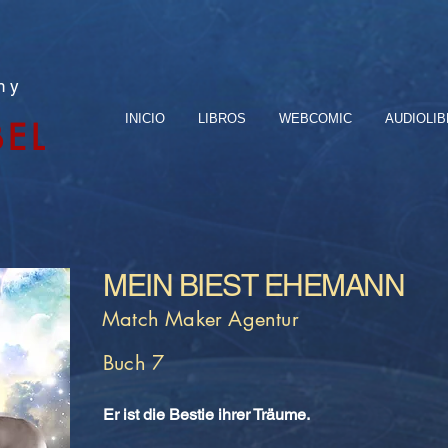
n y
INICIO
LIBROS
WEBCOMIC
AUDIOLI
BEL
MEIN BIEST EHEMANN
Match Maker Agentur
Buch 7
Er ist die Bestie ihrer Träume.