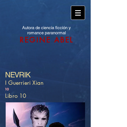
Autora de ciencia ficción y
romance paranormal
REGINE ABEL
NEVRIK
I Guerrieri Xian
10
Libro 10