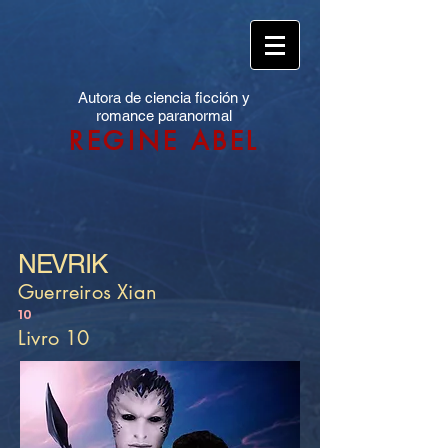
Autora de ciencia ficción y
romance paranormal
REGINE ABEL
NEVRIK
Guerreiros Xian
10
Livro 10