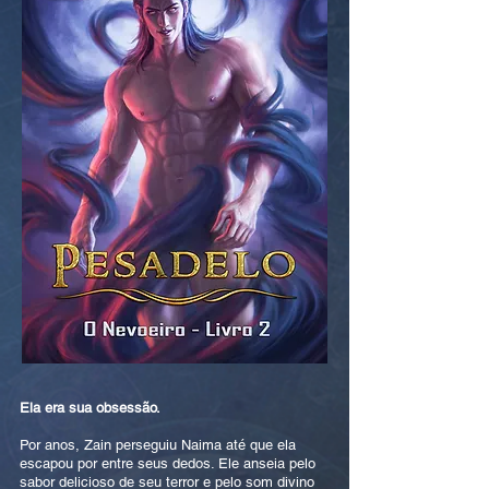
Ela era sua obsessão.
Por anos, Zain perseguiu Naima até que ela
escapou por entre seus dedos. Ele anseia pelo
sabor delicioso de seu terror e pelo som divino