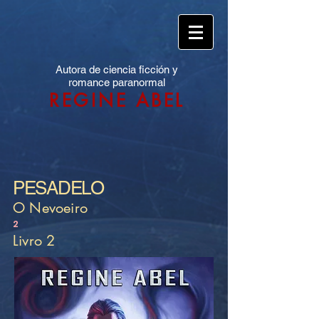
Autora de ciencia ficción y
romance paranormal
REGINE ABEL
PESADELO
O Nevoeiro
2
Livro 2