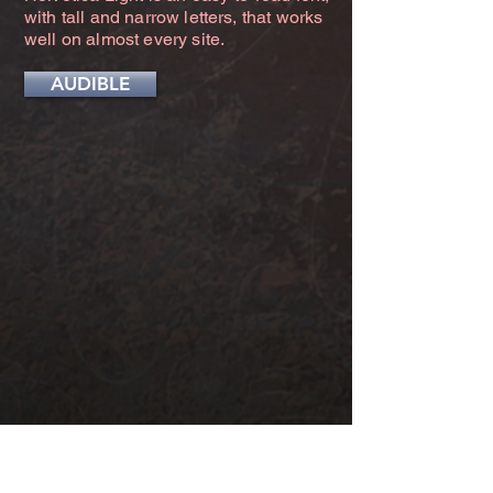
with tall and narrow letters, that works
well on almost every site.
AUDIBLE