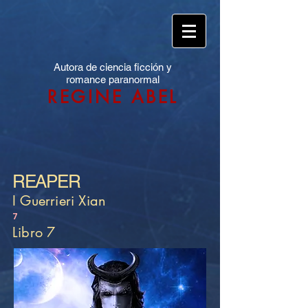
Autora de ciencia ficción y
romance paranormal
REGINE ABEL
REAPER
I Guerrieri Xian
7
Libro 7