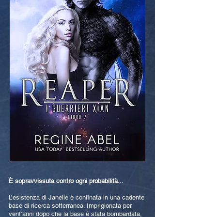
È sopravvissuta contro ogni probabilità...
L’esistenza di Janelle è confinata in una cadente
base di ricerca sotterranea. Imprigionata per
vent’anni dopo che la base è stata bombardata,