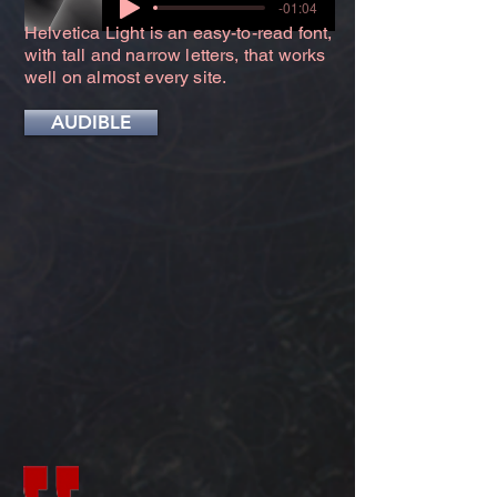
-01:04
Helvetica Light is an easy-to-read font,
with tall and narrow letters, that works
well on almost every site.
AUDIBLE