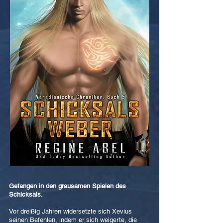
Gefangen in den grausamen Spielen des
Schicksals.
Vor dreißig Jahren widersetzte sich Xevius
seinen Befehlen, indem er sich weigerte, die