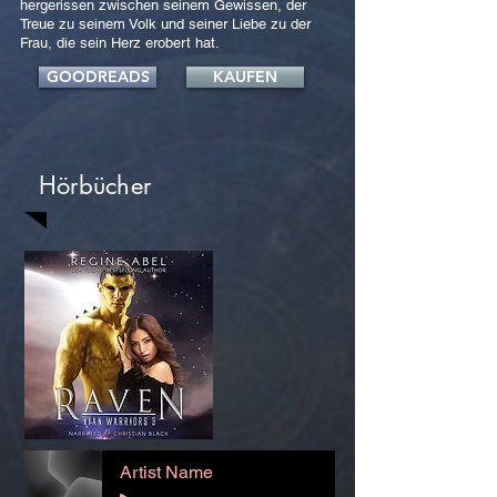
hergerissen zwischen seinem Gewissen, der
Treue zu seinem Volk und seiner Liebe zu der
Frau, die sein Herz erobert hat.
GOODREADS
KAUFEN
Hörbücher
Artist Name